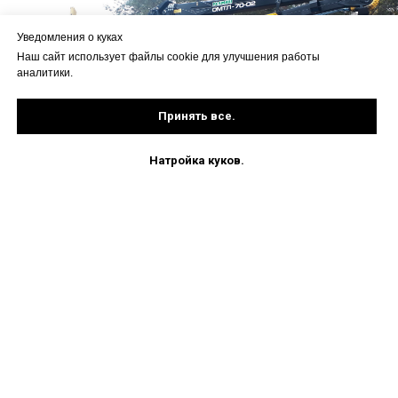
Уведомления о куках
Наш сайт использует файлы cookie для улучшения работы
аналитики.
Принять все.
Натройка куков.
(49449)57-013, 59-076, 59-301
Напишите нам
О нас