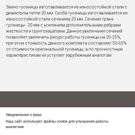
Звено гусеницы изготавливается из износостойкой стали с
диаметром петли 30 мм. Скоба гусеницы изготавливается из
износостойкой стали сечением 20 мм. Сечение трака
гусеницы - 20 мм с усилением дополнительными ребрами
жесткости и грунтозацепами. Данное увеличение сечений
позволяет увеличить ресурс работы гусеницы на 20-25%,
при этом стоимость данного комплекта составляет 50-65%
от стоимости оригинальной гусеницы, а по прочностным
характеристикам не уступает зарубежным аналогам
Уведомления о куках
Наш сайт использует файлы cookie для улучшения работы
(49449)57-013, 59-076, 59-301
аналитики.
Напишите нам
О нас