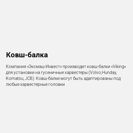
Ковш-балка
Компания «Эксмаш-Инвест» производит ковш-балки «Viking»
для установки на гусеничные харвестеры (Volvo,Hunday,
Komatsu, JCB). Ковш-балки могут быть адаптированы под
любые харвестерные головки