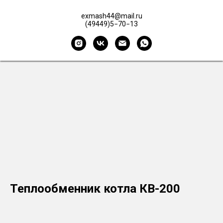
exmash44@mail.ru
(49449)5−70−13
Теплообменник котла КВ-200